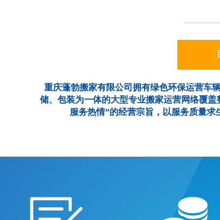
重庆蓬勃搬家有限公司拥有绿色环保运营车辆
储、包装为一体的大型专业搬家运营网络覆盖
服务热情”的经营宗旨，以服务质量求