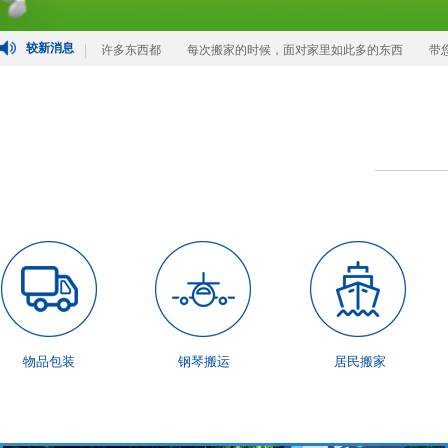
较新消息
一定会发现家里的许多东西都
每次搬家的时候，面对家里如此多的东西
带您
物品包装
钢琴搬运
居民搬家