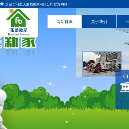
欢迎访问重庆蓬勃搬家有限公司官方网站！
网站首页
关于我们
蓬勃搬家
Booming Moving
C