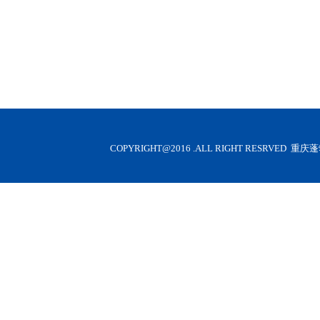
COPYRIGHT@2016
.ALL RIGHT RESRVED
重庆蓬